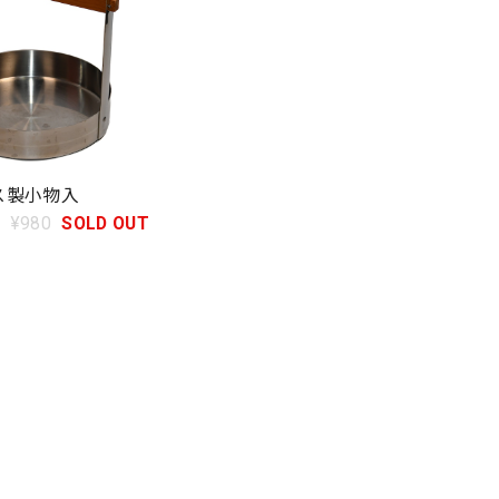
ス製小物入
¥980
SOLD OUT