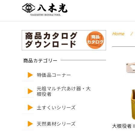
Home
商品カテゴリー
特価品コーナー
元祖マルチ穴あけ器・大
根役者
土すくいシリーズ
天然素材シリーズ
大根役者