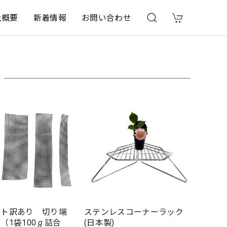
社概要
新着情報
お問い合わせ
ット訳あり 切り端
ステンレスコーナーラック
（1袋100ℊ詰合
(日本製)