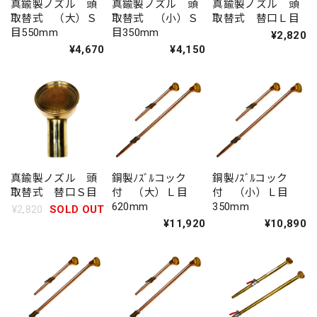
真鍮製ノズル 頭
真鍮製ノズル 頭
真鍮製ノズル 頭
取替式 （大）Ｓ
取替式 （小）Ｓ
取替式 替口Ｌ目
目550mm
目350mm
¥2,820
¥4,670
¥4,150
真鍮製ノズル 頭
銅製ﾉｽﾞﾙコック
銅製ﾉｽﾞﾙコック
取替式 替口Ｓ目
付 （大）Ｌ目
付 （小）Ｌ目
620mm
350mm
¥2,820
SOLD OUT
¥11,920
¥10,890