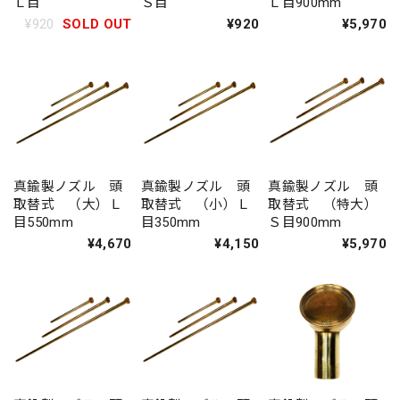
Ｌ目
Ｓ目
Ｌ目900mm
¥920
SOLD OUT
¥920
¥5,970
真鍮製ノズル 頭
真鍮製ノズル 頭
真鍮製ノズル 頭
取替式 （大）Ｌ
取替式 （小）Ｌ
取替式 （特大）
目550mm
目350mm
Ｓ目900mm
¥4,670
¥4,150
¥5,970