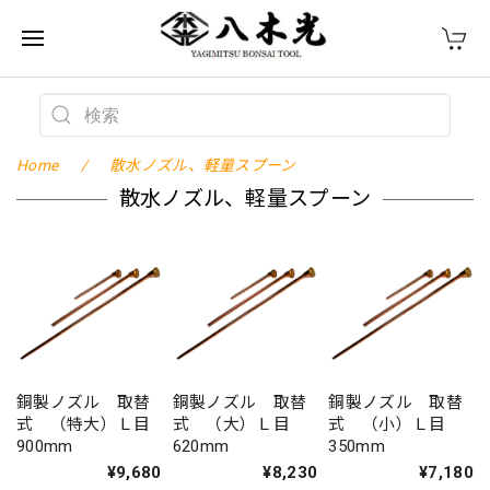
Home
散水ノズル、軽量スプーン
散水ノズル、軽量スプーン
銅製ノズル 取替
銅製ノズル 取替
銅製ノズル 取替
式 （特大）Ｌ目
式 （大）Ｌ目
式 （小）Ｌ目
900mm
620mm
350mm
¥9,680
¥8,230
¥7,180