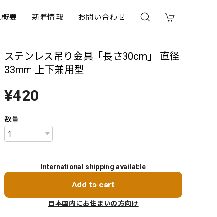
社概要
新着情報
お問い合わせ
ステンレス吊り金具「長さ30cm」 直径
33mm 上下兼用型
¥420
数量
International shipping available
Add to cart
日本国内にお住まいの方向け