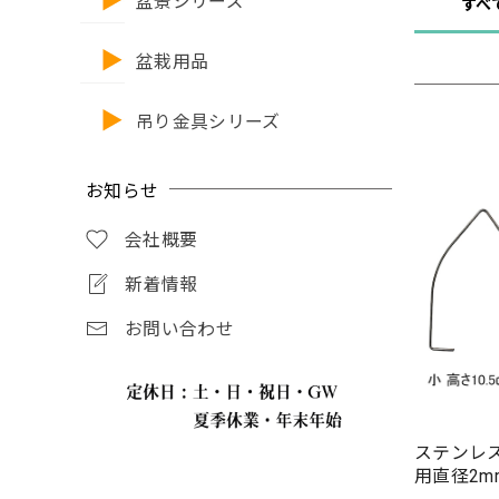
盆景シリーズ
すべ
盆栽用品
吊り金具シリーズ
お知らせ
会社概要
新着情報
お問い合わせ
ステンレ
用直径2m