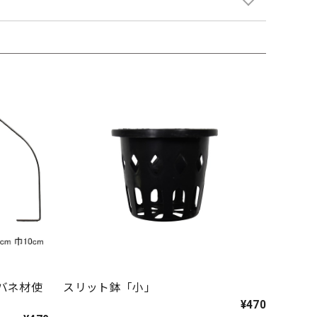
バネ材使
スリット鉢「小」
¥470