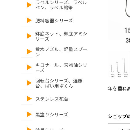
ラベルシリーズ、ラベル
ペン、ラベル鉛筆
肥料容器シリーズ
鉢底ネット、鉢底アミシ
リーズ
散水ノズル、軽量スプー
ン
キヨナール、刃物油シリ
ーズ
回転台シリーズ、遍照
台、ばい用卓くん
年を重ね
ステンレス花台
黒塗りシリーズ
ショップ