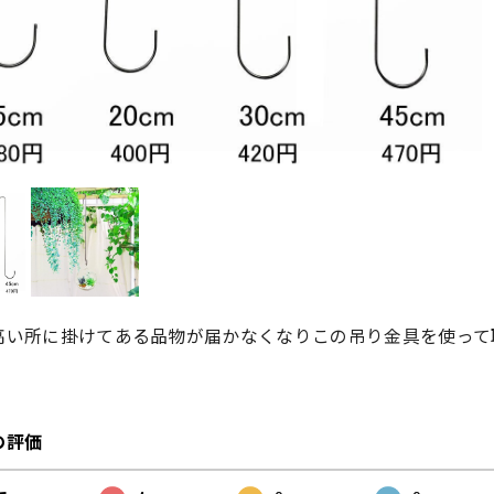
高い所に掛けてある品物が届かなくなりこの吊り金具を使って
の評価