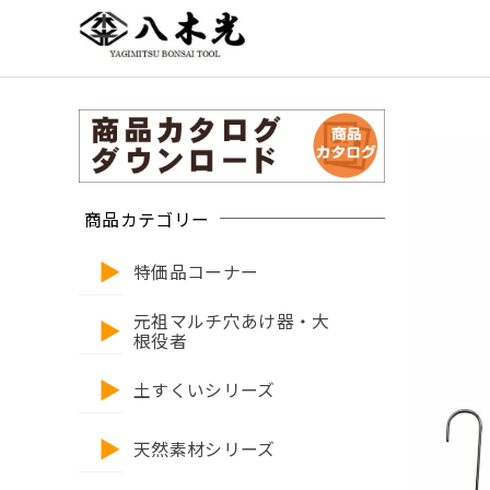
商品カテゴリー
特価品コーナー
元祖マルチ穴あけ器・大
根役者
土すくいシリーズ
天然素材シリーズ