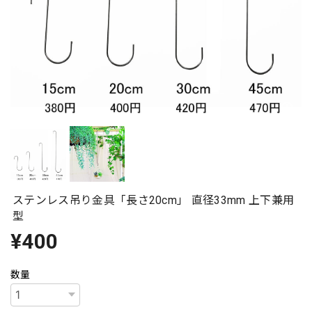
ステンレス吊り金具「長さ20cm」 直径33mm 上下兼用
型
¥400
数量