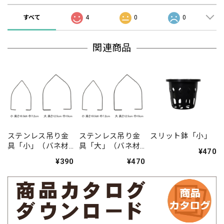
すべて
4
0
0
関連商品
ステンレス吊り金
ステンレス吊り金
スリット鉢「小」
具「小」（バネ材
具「大」（バネ材
¥470
使用直径2mm）
使用直径2mm）
¥390
¥470