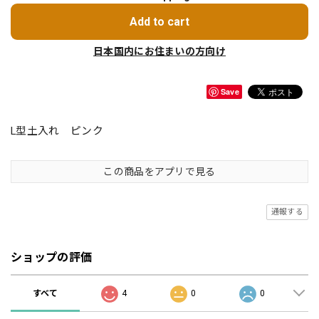
Add to cart
日本国内にお住まいの方向け
Save
L型土入れ ピンク
この商品をアプリで見る
通報する
ショップの評価
すべて
4
0
0