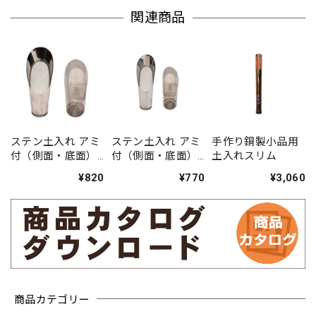
関連商品
ステン土入れ アミ
ステン土入れ アミ
手作り銅製小品用
付（側面・底面）
付（側面・底面）
土入れスリム
No.5 中
No.5 小
¥820
¥770
¥3,060
商品カテゴリー