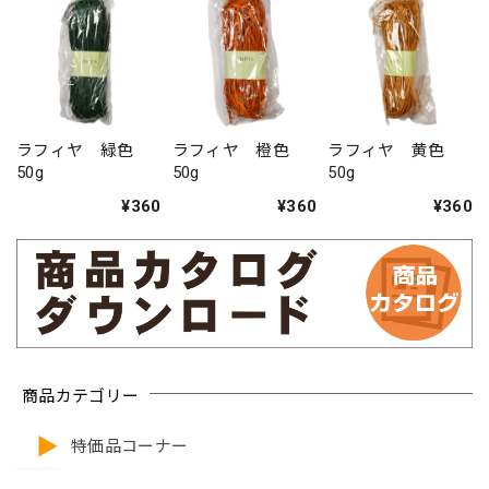
ラフィヤ 緑色
ラフィヤ 橙色
ラフィヤ 黄色
50g
50g
50g
¥360
¥360
¥360
商品カテゴリー
特価品コーナー