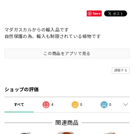
Save
マダガスカルからの輸入品です
自然保護の為、輸入も制限されている植物です
この商品をアプリで見る
通報する
ショップの評価
すべて
4
0
0
関連商品