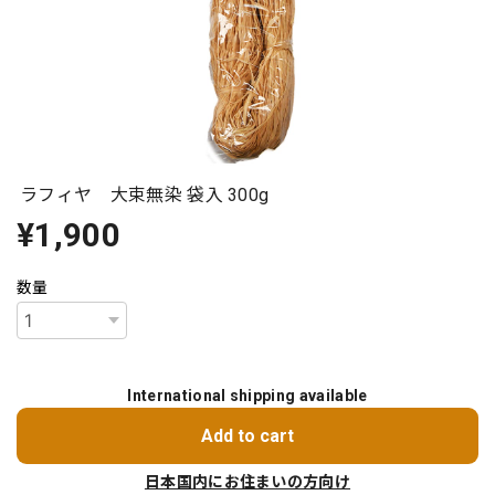
ラフィヤ 大束無染 袋入 300g
¥1,900
数量
International shipping available
Add to cart
日本国内にお住まいの方向け