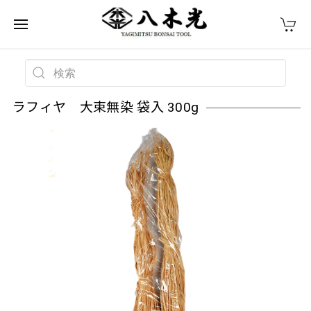
ラフィヤ 大束無染 袋入 300g