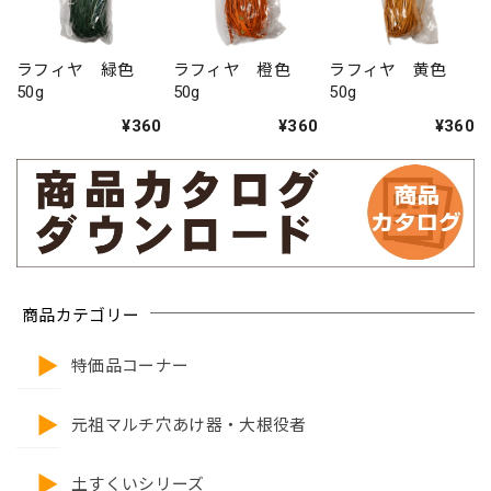
ラフィヤ 緑色
ラフィヤ 橙色
ラフィヤ 黄色
50g
50g
50g
¥360
¥360
¥360
商品カテゴリー
特価品コーナー
元祖マルチ穴あけ器・大根役者
土すくいシリーズ