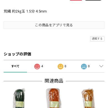
荒縄 約2㎏玉 1.5分 4.5mm
この商品をアプリで見る
通報する
ショップの評価
すべて
4
0
0
関連商品