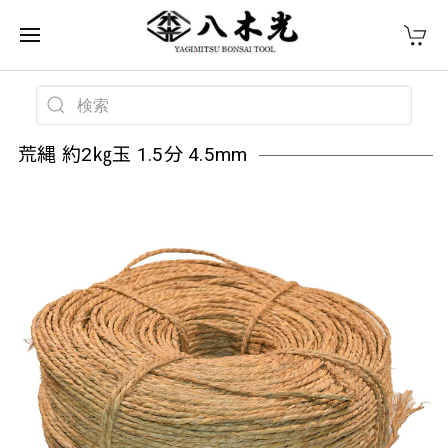
荒縄 約2㎏玉 1.5分 4.5mm