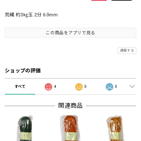
荒縄 約3㎏玉 2分 6.0mm
この商品をアプリで見る
通報する
ショップの評価
すべて
4
0
0
関連商品