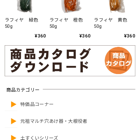
ラフィヤ 緑色
ラフィヤ 橙色
ラフィヤ 黄色
50g
50g
50g
¥360
¥360
¥360
商品カテゴリー
特価品コーナー
元祖マルチ穴あけ器・大根役者
土すくいシリーズ