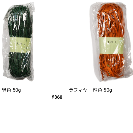
緑色 50g
ラフィヤ 橙色 50g
¥360