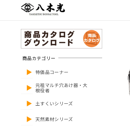
商品カテゴリー
特価品コーナー
元祖マルチ穴あけ器・大
根役者
土すくいシリーズ
天然素材シリーズ