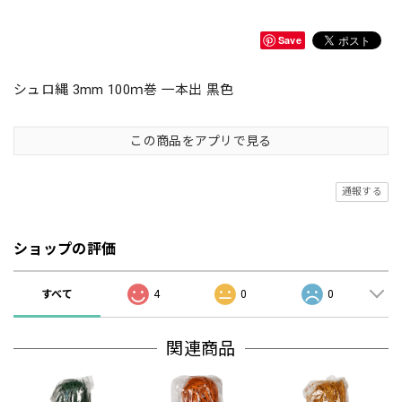
Save
シュロ縄 3mm 100ｍ巻 一本出 黒色
この商品をアプリで見る
通報する
ショップの評価
すべて
4
0
0
関連商品