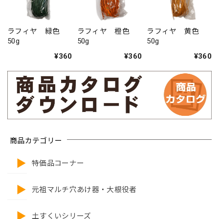
ラフィヤ 緑色
ラフィヤ 橙色
ラフィヤ 黄色
50g
50g
50g
¥360
¥360
¥360
商品カテゴリー
特価品コーナー
元祖マルチ穴あけ器・大根役者
土すくいシリーズ