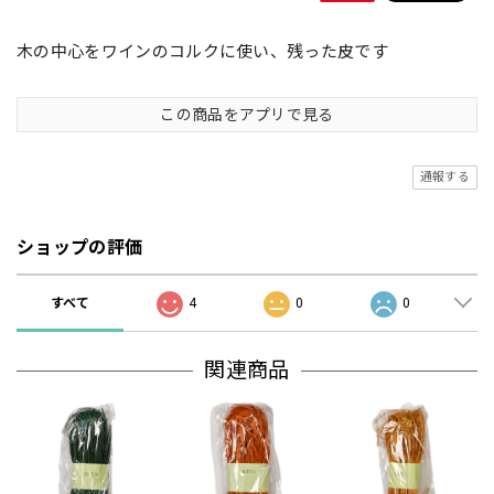
木の中心をワインのコルクに使い、残った皮です
この商品をアプリで見る
通報する
ショップの評価
すべて
4
0
0
関連商品