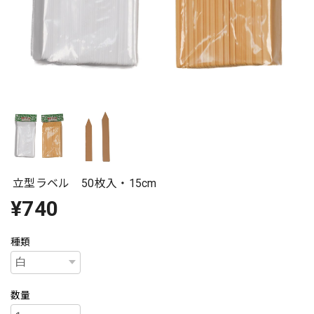
立型ラベル 50枚入・15cm
¥740
種類
数量