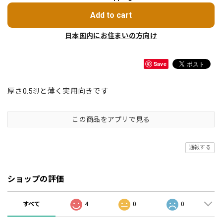
Add to cart
日本国内にお住まいの方向け
Save
厚さ0.5ﾐﾘと薄く実用向きです
この商品をアプリで見る
通報する
ショップの評価
すべて
4
0
0