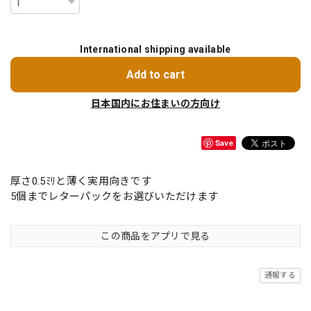
International shipping available
Add to cart
日本国内にお住まいの方向け
Save
厚さ0.5ﾐﾘと薄く実用向きです
5個までレターパックをお選びいただけます
この商品をアプリで見る
通報する