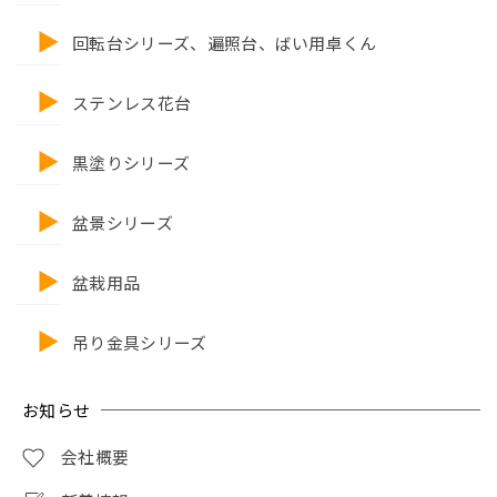
回転台シリーズ、遍照台、ばい用卓くん
ステンレス花台
黒塗りシリーズ
盆景シリーズ
盆栽用品
吊り金具シリーズ
お知らせ
会社概要