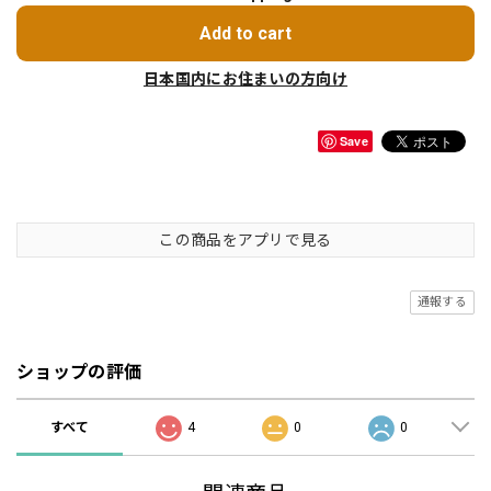
Add to cart
日本国内にお住まいの方向け
Save
この商品をアプリで見る
通報する
ショップの評価
すべて
4
0
0