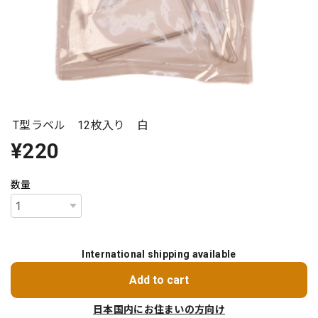
T型ラベル 12枚入り 白
¥220
数量
International shipping available
Add to cart
日本国内にお住まいの方向け