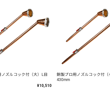
用ノズルコック付（大）L目
銅製プロ用ノズルコック付（
430mm
¥10,510