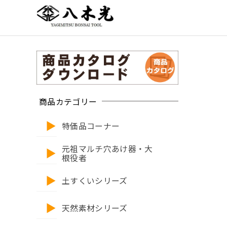
商品カテゴリー
特価品コーナー
元祖マルチ穴あけ器・大
根役者
土すくいシリーズ
天然素材シリーズ