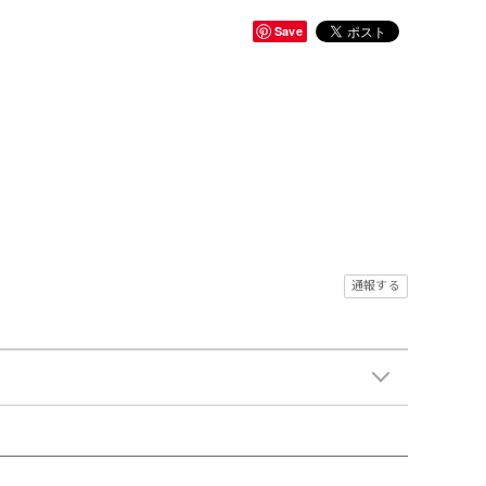
Save
通報する