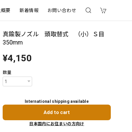
社概要
新着情報
お問い合わせ
真鍮製ノズル 頭取替式 （小）Ｓ目
350mm
¥4,150
数量
International shipping available
Add to cart
日本国内にお住まいの方向け