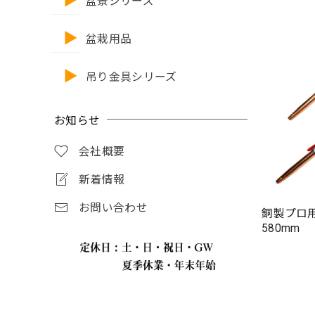
盆景シリーズ
盆栽用品
吊り金具シリーズ
お知らせ
会社概要
新着情報
お問い合わせ
銅製プロ
580mm