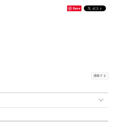
Save
通報する