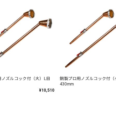
用ノズルコック付（大）L目
銅製プロ用ノズルコック付（
430mm
¥10,510