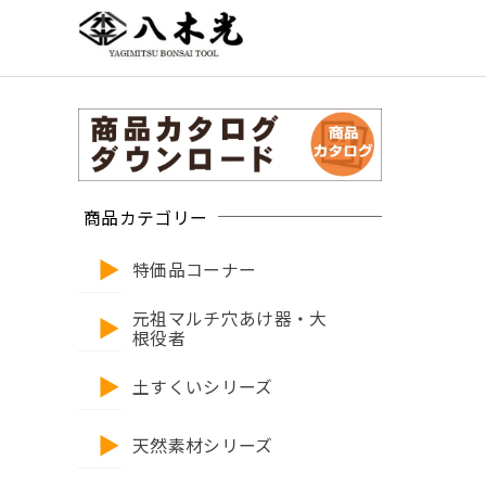
商品カテゴリー
特価品コーナー
元祖マルチ穴あけ器・大
根役者
土すくいシリーズ
天然素材シリーズ