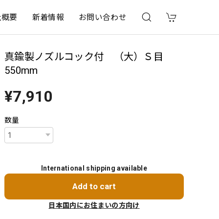
社概要
新着情報
お問い合わせ
真鍮製ノズルコック付 （大）Ｓ目
550mm
¥7,910
数量
International shipping available
Add to cart
日本国内にお住まいの方向け