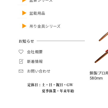
盆景シリーズ
盆栽用品
吊り金具シリーズ
お知らせ
会社概要
新着情報
お問い合わせ
銅製プロ
580mm