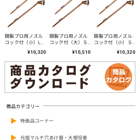
銅製プロ用ノズル
銅製プロ用ノズル
銅製プロ用ノズル
コック付（小）L目
コック付（大）Ｓ
コック付（小）Ｓ
430mm
目580mm
目430mm
¥10,320
¥10,510
¥10,320
商品カテゴリー
特価品コーナー
元祖マルチ穴あけ器・大根役者