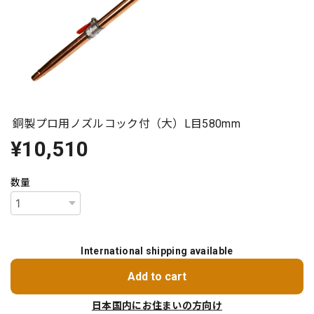
銅製プロ用ノズルコック付（大）L目580mm
¥10,510
数量
International shipping available
Add to cart
日本国内にお住まいの方向け