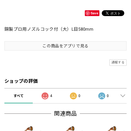
Save
銅製プロ用ノズルコック付（大）L目580mm
この商品をアプリで見る
通報する
ショップの評価
すべて
4
0
0
関連商品