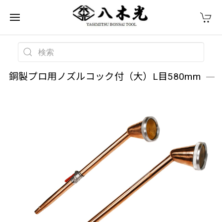
銅製プロ用ノズルコック付（大）L目580mm