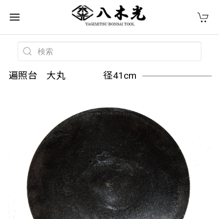
遍照台 大丸 径41cm