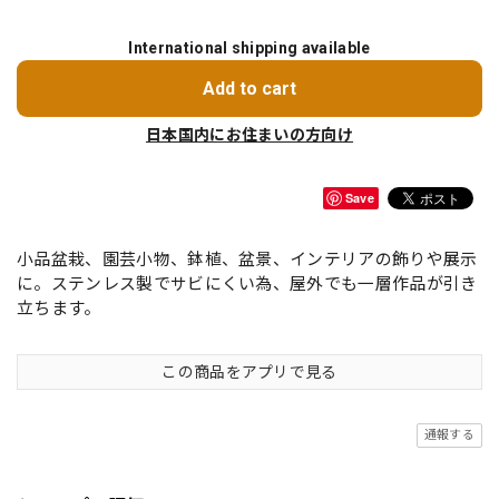
International shipping available
Add to cart
日本国内にお住まいの方向け
Save
小品盆栽、園芸小物、鉢植、盆景、インテリアの飾りや展示
に。ステンレス製でサビにくい為、屋外でも一層作品が引き
立ちます。
この商品をアプリで見る
通報する