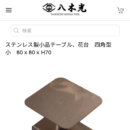
ステンレス製小品テーブル、花台 四角型
小 80ｘ80ｘH70