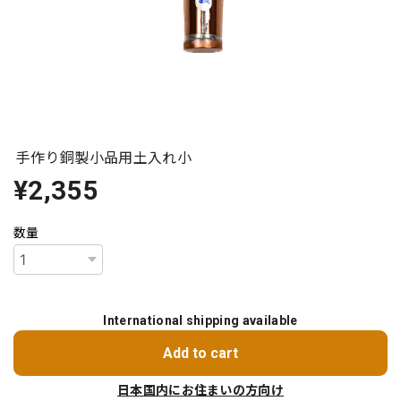
手作り銅製小品用土入れ小
¥2,355
数量
International shipping available
Add to cart
日本国内にお住まいの方向け