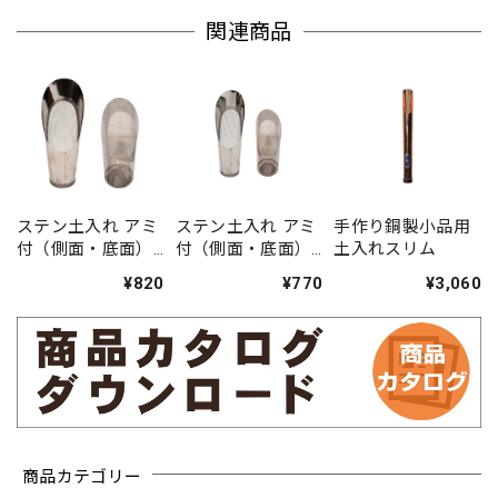
関連商品
ステン土入れ アミ
ステン土入れ アミ
手作り銅製小品用
付（側面・底面）
付（側面・底面）
土入れスリム
No.5 中
No.5 小
¥820
¥770
¥3,060
商品カテゴリー