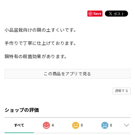
Save
小品盆栽向けの銅の土すくいです。
手作りで丁寧に仕上げております。
銅特有の殺菌効果があります。
この商品をアプリで見る
通報する
ショップの評価
すべて
4
0
0