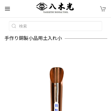
手作り銅製小品用土入れ小