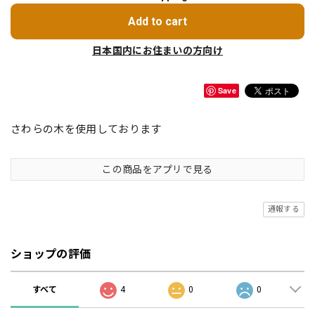
Add to cart
日本国内にお住まいの方向け
Save
さわらの木を使用しております
この商品をアプリで見る
通報する
ショップの評価
すべて
4
0
0