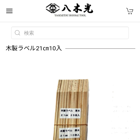
木製ラベル21㎝10入