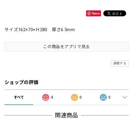
Save
サイズ162×70×Ｈ280 厚さ6.5mm
この商品をアプリで見る
通報する
ショップの評価
すべて
4
0
0
関連商品