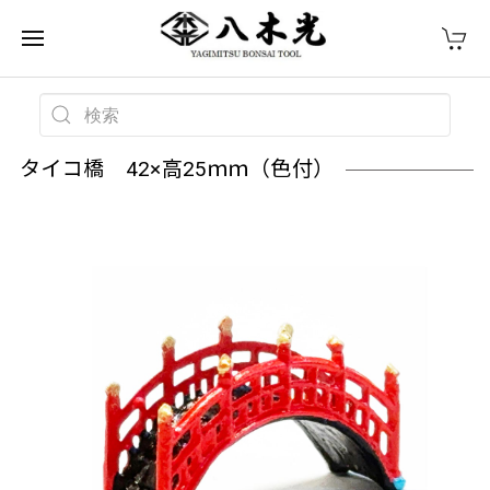
タイコ橋 42×高25ｍｍ（色付）