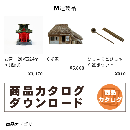
関連商品
お宮 20×高24ｍ
くず家
ひしゃくとひしゃ
ｍ(色付)
く置きセット
¥5,600
¥3,170
¥910
商品カテゴリー