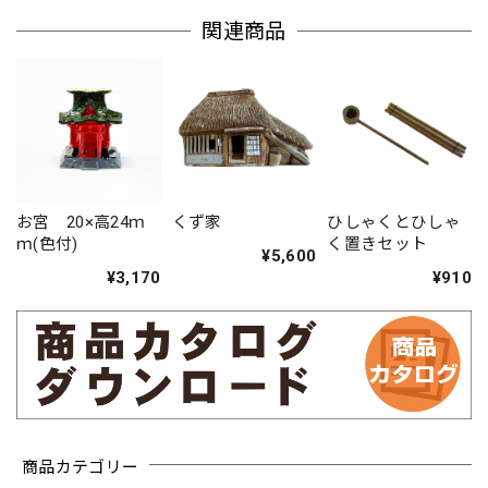
関連商品
お宮 20×高24ｍ
くず家
ひしゃくとひしゃ
ｍ(色付)
く置きセット
¥5,600
¥3,170
¥910
商品カテゴリー