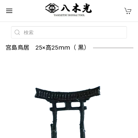
宮島鳥居 25×高25ｍｍ（ 黒）