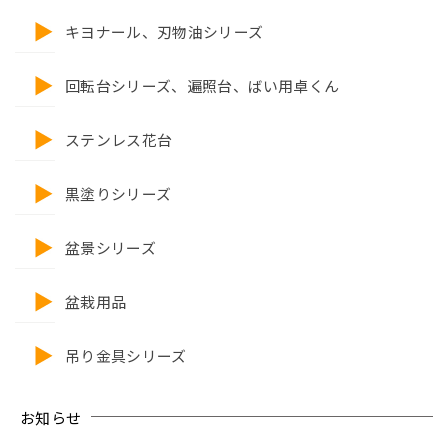
キヨナール、刃物油シリーズ
回転台シリーズ、遍照台、ばい用卓くん
ステンレス花台
黒塗りシリーズ
盆景シリーズ
盆栽用品
吊り金具シリーズ
お知らせ