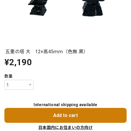
五重の塔 大 12×高45ｍｍ（色無 黒）
¥2,190
数量
International shipping available
Add to cart
日本国内にお住まいの方向け