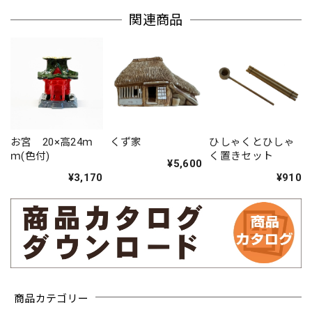
関連商品
お宮 20×高24ｍ
くず家
ひしゃくとひしゃ
ｍ(色付)
く置きセット
¥5,600
¥3,170
¥910
商品カテゴリー