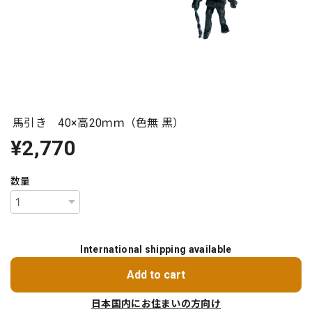
馬引き 40×高20ｍｍ（色無 黒）
¥2,770
数量
International shipping available
Add to cart
日本国内にお住まいの方向け